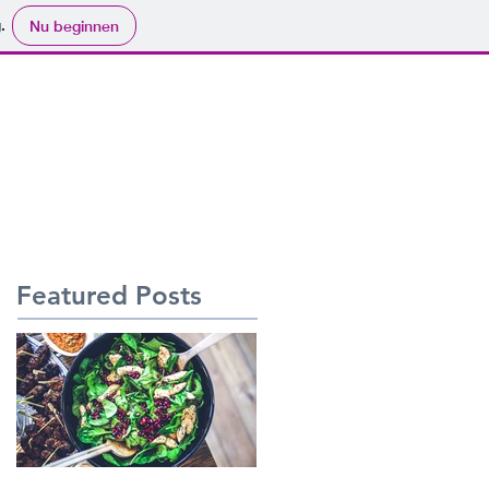
.
Nu beginnen
FIT HAPPENS
FOTOBOEK
Featured Posts