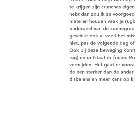
te krijgen zijn crunches eige
hebt dan zou ik ze voorgoed
mate en houden vaak je rugkl
onderdeel van de zonnegroet.
geschikt ook al voelt het mis
niet, pas de volgende dag of 
Ook bij deze beweging komt e
rug) en ontstaat er frictie.
vermijden. Het gaat er vooral
de een sterker dan de ander. 
disbalans en meer kans op k