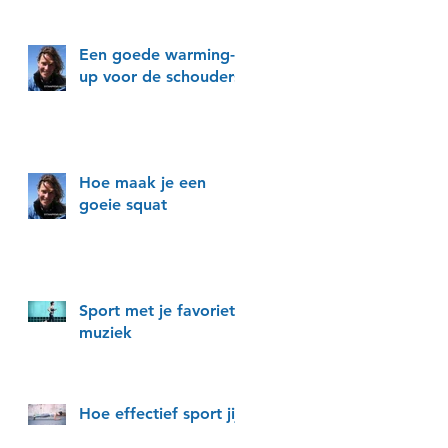
Een goede warming-
up voor de schouders
Hoe maak je een
goeie squat
Sport met je favoriete
muziek
Hoe effectief sport jij?