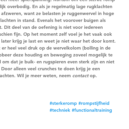
nlijk overbodig. En als je regelmatig lage rugklachten 
 afzweren, want ze belasten je ruggenwervel in hoge 
achten in stand. Evenals het voorover buigen als 
 Dit deel van de oefening is niet voor iedereen 
schien fijn. Op het moment zelf voel je het vaak ook 
later krijg je last en weet je niet waar het door komt. 
r heel veel druk op de wervelkolom (bolling in de 
 Probeer deze houding en beweging zoveel mogelijk te 
 om dat je buik- en rugspieren even sterk zijn en niet 
Door alleen veel crunches te doen krijg je een 
lachten. Wil je meer weten, neem 
contact
 op.
#sterkeromp
#rompstijfheid
#techniek
#functionaltraining