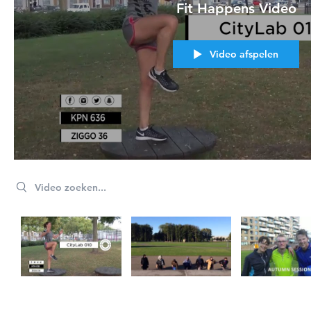
Fit Happens Video
Video afspelen
Search videos