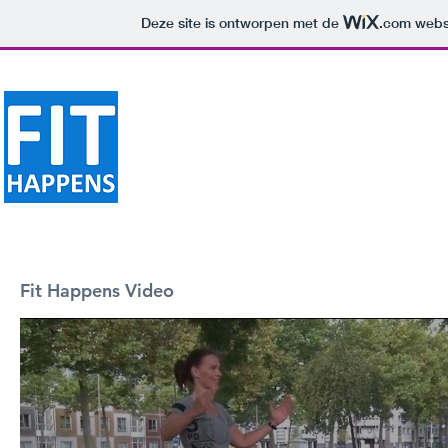
Deze site is ontworpen met de
.com
websi
Fit Happens Video